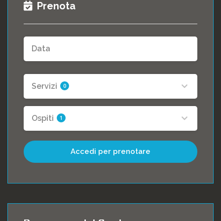
Prenota
Servizi
0
Ospiti
1
Accedi per prenotare