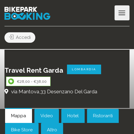
Accedi
Travel Rent Garda
LOMBARDIA
€28,00 - €38,00
via Mantova,33 Desenzano Del Garda
Mappa
Video
Hotel
Ristoranti
Bike Store
Altro