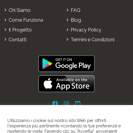
Chi Siamo
FAQ
Come Funziona
Blog
Il Progetto
Privacy Policy
Contatti
Termini e Condizioni
Utilizziamo i cookie sul nostro sito Web per offrirti
l'esperienza più pertinente ricordando le tue preferenze e
ripetendo le visite. Facendo clic su "Accetta", acconsenti