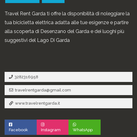
Travel Rent Garda ti offre la disponibilità di noleggiare la
tua bicicletta elettrica adatta alle tue esigenze e partire
alla scoperta di Desenzano del Garda e dei luoghi più
suggestivi del Lago Di Garda
3282316958
travelrentgarda@gmail.com
www.travelrentgarda.it
Facebook
Instagram
WhatsApp