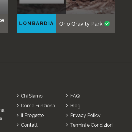
ke
LOMBARDIA
Orio Gravity Park
Chi Siamo
FAQ
Come Funziona
Blog
ha
Il Progetto
Privacy Policy
di
Contatti
Termini e Condizioni