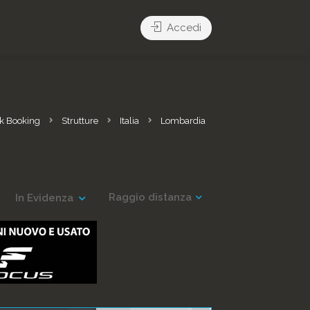
Accedi
rk Booking
Strutture
Italia
Lombardia
Raggio distanza
In Evidenza