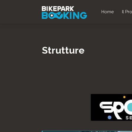
Home
Il Pr
Strutture