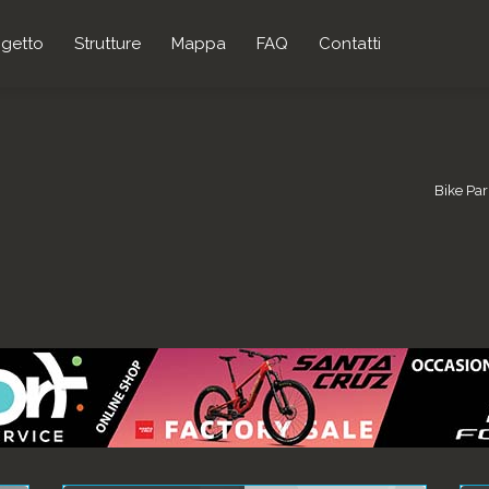
ogetto
Strutture
Mappa
FAQ
Contatti
Bike Pa