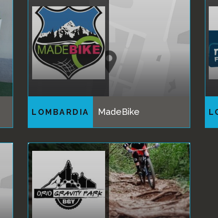
MadeBike
LOMBARDIA
L