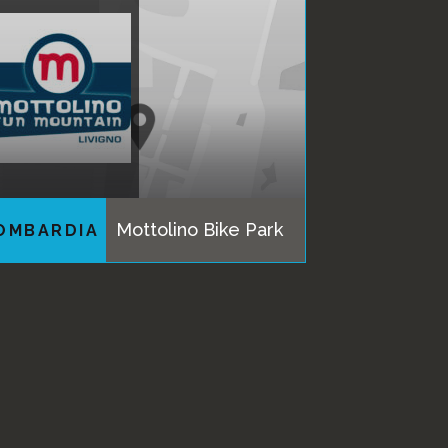
Mottolino Bike Park
OMBARDIA