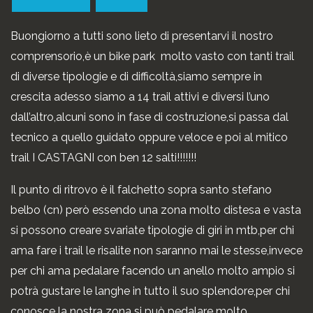
Buongiorno a tutti sono lieto di presentarvi il nostro
comprensorio,è un bike park molto vasto con tanti trail
di diverse tipologie e di difficoltà,siamo sempre in
crescita adesso siamo a 14 trail attivi e diversi l’uno
dall’altro,alcuni sono in fase di costruzione,si passa dal
tecnico a quello guidato oppure veloce e poi al mitico
trail I CASTAGNI con ben 12 salti!!!!!!!
Il punto di ritrovo è il falchetto sopra santo stefano
belbo (cn) però essendo una zona molto distesa e vasta
si possono creare svariate tipologie di giri in mtb,per chi
ama fare i trail le risalite non saranno mai le stesse,invece
per chi ama pedalare facendo un anello molto ampio si
potrà gustare le langhe in tutto il suo splendore,per chi
conosce la nostra zona si può pedalare molto