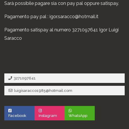
Sarà possibile pagare sia con pay pal oppure satispay.
Pagamento pay pal : igor.saracco@hotmail.it
Pagamento satispay al numero 3271097641 Igor Luigi
Saracco
3271097641
luigisaracco1985@hotmail.com
Facebook
Instagram
WhatsApp