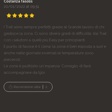
Costanza fasolis
20/01/2022 at 09:51
I Trail sono sempre perfetti grazie al Grande lavoro di chi
gestisce la zona. Ci sono diversi gradi di difficoltà: dai Trail
con i salutoni a quelli più Easy per principianti.
Il punto di favore è il clima: la zona è ben esposta a sud e
anche nelle giornate invernali le temperature sono
piacevoli.
La zona è piuttosto un impervia. Consiglio di farsi
accompagnare da Igor.
Recensione utile
2