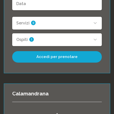
Servizi
0
Ospiti
1
Accedi per prenotare
Calamandrana