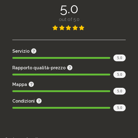
5.0
out of 5.0
Servizio
5.0
Rapporto qualità-prezzo
5.0
Mappa
5.0
Condizioni
5.0