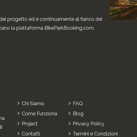
del progetto ed è continuamente al fianco dei
izzano la piattaforma BikeParkBooking.com.
Chi Siamo
FAQ
Come Funziona
Blog
ha
Project
Privacy Policy
di
Contatti
Termini e Condizioni