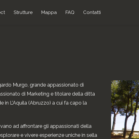
ect
Strutture
Mappa
FAQ
Contatti
dgardo Murgo,
grande appassionato di
ssionato di Marketing e titolare della ditta
 in L’Aquila (Abruzzo) a cui fa capo la
rovano ad affrontare gli appassionati della
plorare e vivere esperienze uniche in sella