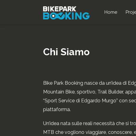
Home
Proj
Chi Siamo
Bike Park Booking nasce da un’idea di E
Mountain Bike, sportivo, Trail Builder, appa
“Sport Service di Edgardo Murgo” con sede
piattaforma.
Un’idea nata sulle reali necessità che si t
MTB che vogliono viaggiare, conoscere, es