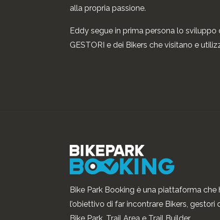
alla propria passione.
Eddy segue in prima persona lo sviluppo 
GESTORI e dei Bikers che visitano e util
Bike Park Booking è una piattaforma che 
l’obiettivo di far incontrare Bikers, gestori 
Bike Park, Trail Area e Trail Builder.