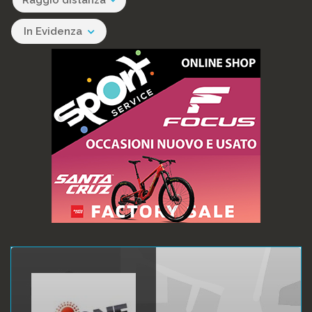
Raggio distanza
In Evidenza