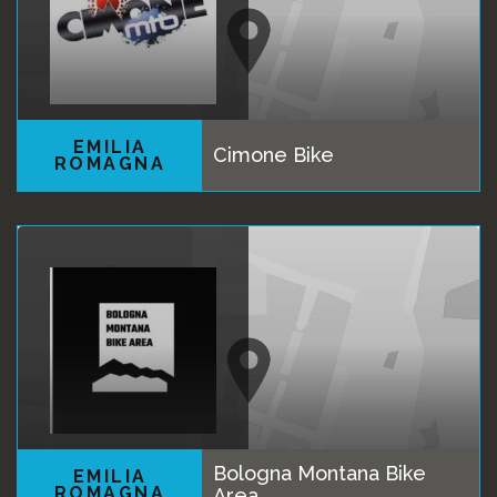
EMILIA
Cimone Bike
ROMAGNA
Bologna Montana Bike
EMILIA
ROMAGNA
Area